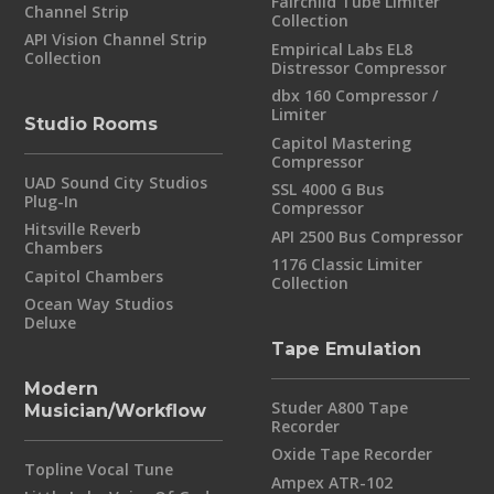
Fairchild Tube Limiter
Channel Strip
Collection
API Vision Channel Strip
Empirical Labs EL8
Collection
Distressor Compressor
dbx 160 Compressor /
Limiter
Studio Rooms
Capitol Mastering
Compressor
UAD Sound City Studios
SSL 4000 G Bus
Plug-In
Compressor
Hitsville Reverb
API 2500 Bus Compressor
Chambers
1176 Classic Limiter
Capitol Chambers
Collection
Ocean Way Studios
Deluxe
Tape Emulation
Modern
Studer A800 Tape
Musician/Workflow
Recorder
Oxide Tape Recorder
Topline Vocal Tune
Ampex ATR-102