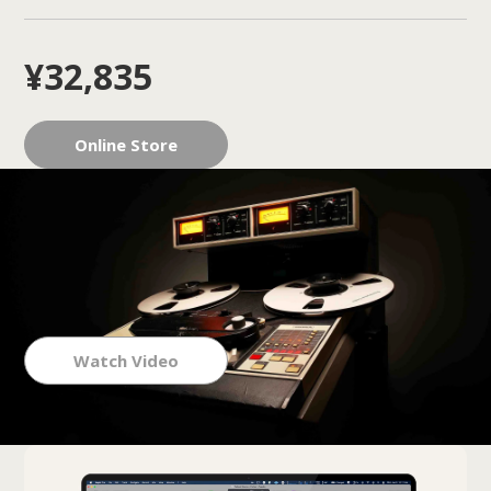
¥32,835
Online Store
Watch Video