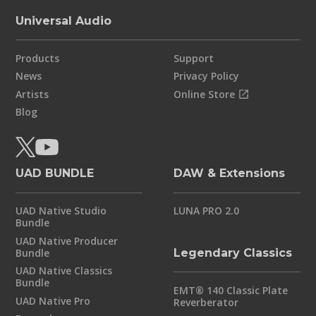
Universal Audio
Products
Support
News
Privacy Policy
Artists
Online Store
Blog
UAD BUNDLE
DAW & Extensions
UAD Native Studio
LUNA PRO 2.0
Bundle
UAD Native Producer
Bundle
Legendary Classics
UAD Native Classics
Bundle
EMT® 140 Classic Plate
UAD Native Pro
Reverberator