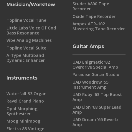
Studer A800 Tape
Musician/Workflow
Recorder
Oxide Tape Recorder
Topline Vocal Tune
Ampex ATR-102
Little Labs Voice Of God
Mastering Tape Recorder
Bass Resonance
Vibe Analog Machines
Guitar Amps
Topline Vocal Suite
A-Type Multiband
Dynamic Enhancer
UAD Enigmatic ’82
Overdrive Special Amp
Paradise Guitar Studio
Instruments
UAD Woodrow ’55
Instrument Amp
Waterfall B3 Organ
UAD Ruby ’63 Top Boost
Amp
Ravel Grand Piano
UAD Lion ’68 Super Lead
Opal Morphing
Amp
Synthesizer
UAD Dream ’65 Reverb
Moog Minimoog
Amp
Electra 88 Vintage