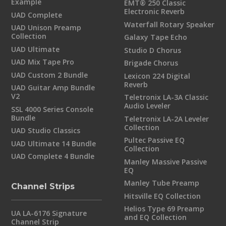
Example
EMT® 250 Classic
Electronic Reverb
UAD Complete
Waterfall Rotary Speaker
UAD Unison Preamp
Collection
Galaxy Tape Echo
UAD Ultimate
Studio D Chorus
UAD Mix Tape Pro
Brigade Chorus
UAD Custom 2 Bundle
Lexicon 224 Digital
Reverb
UAD Guitar Amp Bundle
V2
Teletronix LA-3A Classic
Audio Leveler
SSL 4000 Series Console
Bundle
Teletronix LA-2A Leveler
Collection
UAD Studio Classics
Pultec Passive EQ
UAD Ultimate 14 Bundle
Collection
UAD Complete 4 Bundle
Manley Massive Passive
EQ
Manley Tube Preamp
Channel Strips
Hitsville EQ Collection
Helios Type 69 Preamp
UA LA-6176 Signature
and EQ Collection
Channel Strip